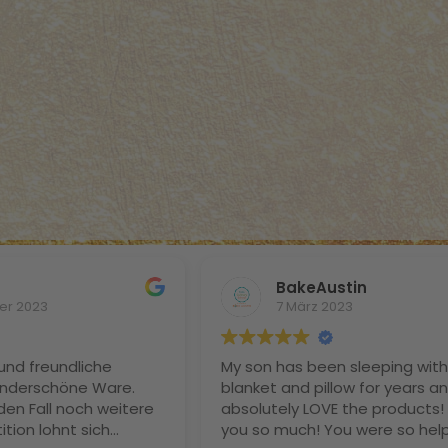
BakeAustin
er 2023
7 März 2023
und freundliche
My son has been sleeping with 
nderschöne Ware.
blanket and pillow for years a
den Fall noch weitere
absolutely LOVE the products!
ition lohnt sich
you so much! You were so help