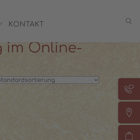
rsönliche Beratung:
08142 440241
KONTAKT
 im Online-