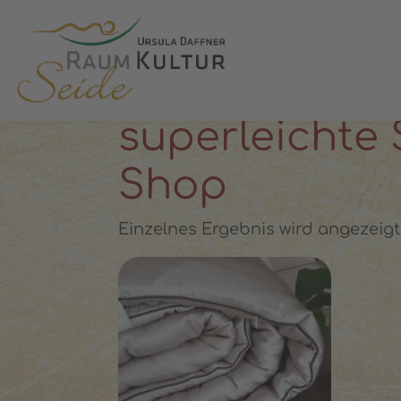
✓ 100 % Maulbeerseide
✓ OEKO-T
STARTSEITE
»
SUPERLEICHTE SOMMERDECKE
superleichte
Shop
Einzelnes Ergebnis wird angezeigt