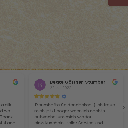
Beate Gärtner-Stumber
22 Juli 2022
a silk
Traumhafte Seidendecken :) ich freue
nd we
mich jetzt sogar wenn ich nachts
 Thank
aufwache, um mich wieder
ful and
einzukuscheln…toller Service und