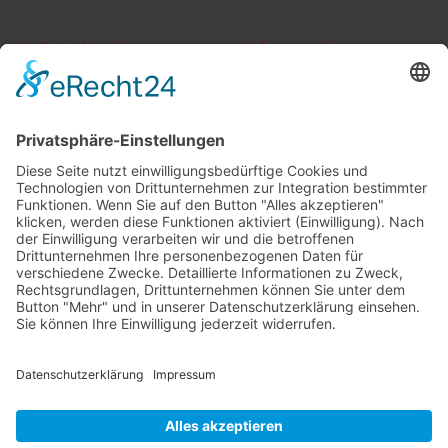
Individuelle
Informationen
Beratung
AGB
Widerrufsbelehrung
Vertrag widerrufen
Zahlung und Versand
Widerrufsformular
Kundenstimmen
Social Media