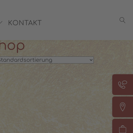
rsönliche Beratung:
08142 440241
KONTAKT
Shop