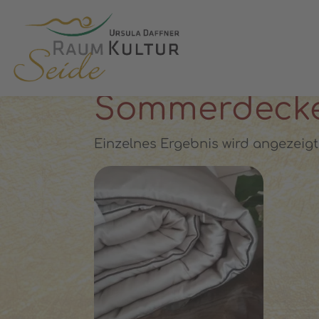
✓ 100 % Maulbeerseide
✓ OEKO-T
STARTSEITE
»
SOMMERDECKE LEICHT
Sommerdecke 
Einzelnes Ergebnis wird angezeigt