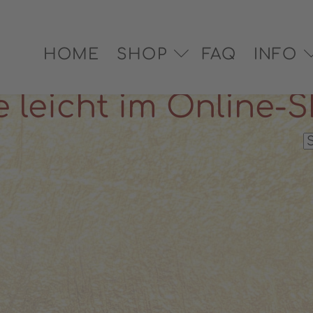
EX® zertifiziert
✓ Versand in 2–3 Werktagen
✓ Pe
HOME
SHOP
FAQ
INFO
leicht im Online-