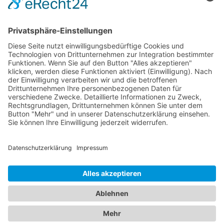
AGB
Widerrufsbelehrung
Vertrag widerrufen
Zahlung und Versand
Widerrufsformular
Kundenstimmen
Social Media
© 2026 raumkultur.eu
Zertifikate
Kontakt
Impressum