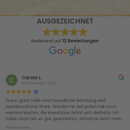
AUSGEZEICHNET
Basierend auf
12 Bewertungen
Carola L.
19 November 2023
Ganz, ganz tolle und freundliche Beratung und
wunderschöne Ware. Werde mir auf jeden Fall noch
weitere kaufen, die Investition lohnt sich definitiv. Ich
habe noch nie so gut geschlafen, schwitze nicht mehr
und meine Naturlocken sind Dank der Maulbeerseide
Weiterlesen