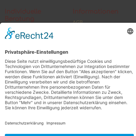
Individuelle
Informationen
Beratung
AGB
Widerrufsbelehrung
Vertrag widerrufen
Zahlung und Versand
Widerrufsformular
Kundenstimmen
Social Media