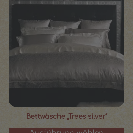
Bettwäsche „Trees silver“