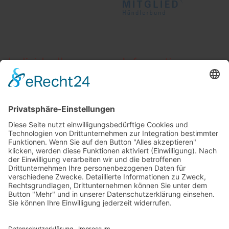
Individuelle
Informationen
Beratung
AGB
Widerrufsbelehrung
Vertrag widerrufen
Zahlung und Versand
Widerrufsformular
Kundenstimmen
Social Media