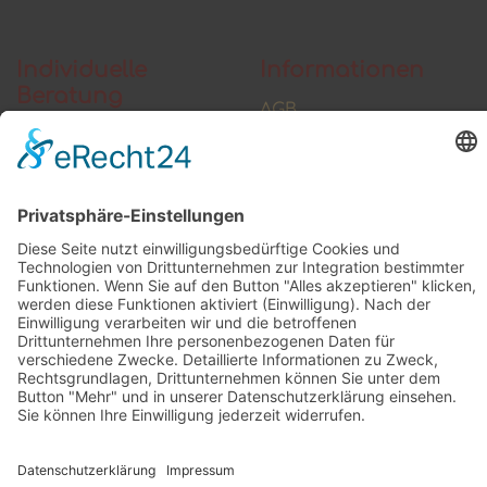
Individuelle
Informationen
Beratung
AGB
Widerrufsbelehrung
Vertrag widerrufen
Zahlung und Versand
Widerrufsformular
Kundenstimmen
Social Media