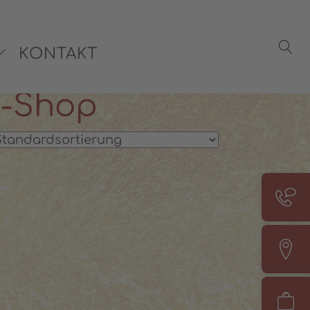
rsönliche Beratung:
08142 440241
KONTAKT
e-Shop