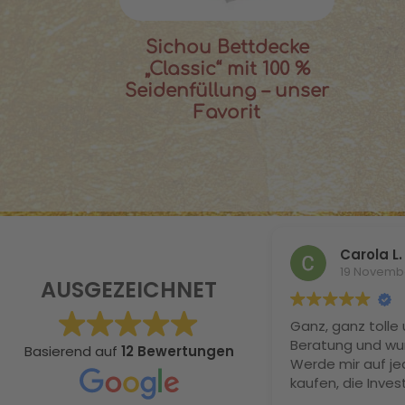
Sichou Bettdecke
„Classic“ mit 100 %
Seidenfüllung – unser
Favorit
Carola L.
19 Novemb
AUSGEZEICHNET
Ganz, ganz tolle 
Beratung und wu
Basierend auf
12 Bewertungen
Werde mir auf je
kaufen, die Invest
definitiv. Ich ha