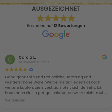
AUSGEZEICHNET
Basierend auf
12 Bewertungen
Carola L.
19 November 2023
Ganz, ganz tolle und freundliche Beratung und
wunderschöne Ware. Werde mir auf jeden Fall noch
weitere kaufen, die Investition lohnt sich definitiv. Ich
habe noch nie so gut geschlafen, schwitze nicht mehr
und meine Naturlocken sind Dank der Maulbeerseide
Weiterlesen
nicht mehr trocken und splissig. Herzlichen Dank
nochmal Frau Daffner!!