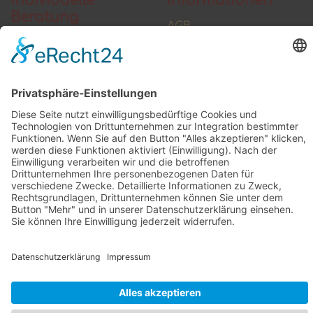
Individuelle
Informationen
Beratung
AGB
Widerrufsbelehrung
Vertrag widerrufen
Zahlung und Versand
Widerrufsformular
Kundenstimmen
Social Media
© 2026 raumkultur.eu