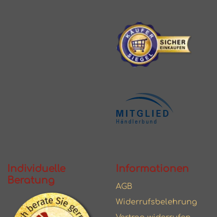
Individuelle
Informationen
Beratung
AGB
Widerrufsbelehrung