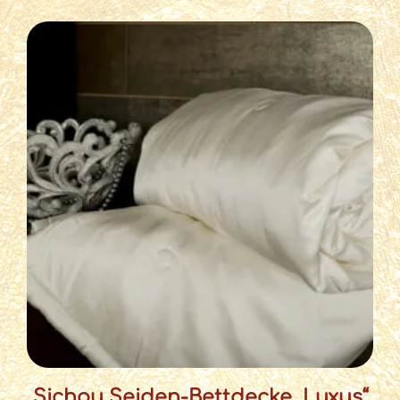
Sichou Seiden-Bettdecke „Luxus“