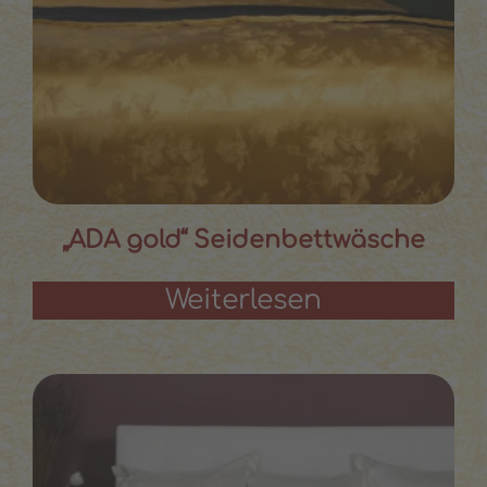
„ADA gold“ Seidenbettwäsche
Weiterlesen