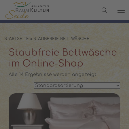
✓ 100 % Maulbeerseide
✓ OEKO-TEX® zertifiziert
✓ Versand in 2–3 Werktagen
✓ Persönliche Beratung:
08142 440241
STARTSEITE
»
STAUBFREIE BETTWÄSCHE
Staubfreie Bettwäsche
im Online-Shop
Alle 14 Ergebnisse werden angezeigt