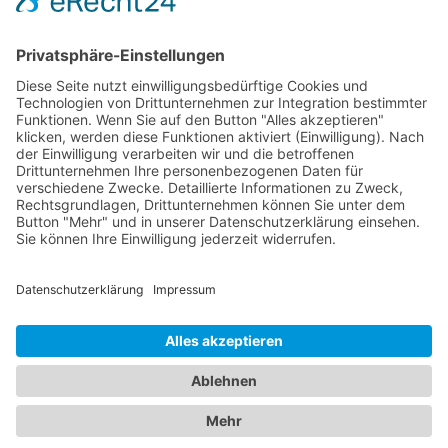
AGB
Widerrufsbelehrung
Vertrag widerrufen
Zahlung und Versand
Widerrufsformular
Kundenstimmen
Social Media
© 2026 raumkultur.eu
Zertifikate
Kontakt
Impressum