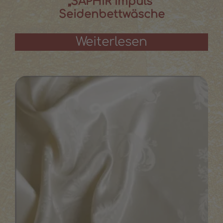
„SAPHIR Impuls“
Seidenbettwäsche
Weiterlesen