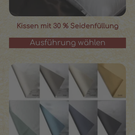
Kissen mit 30 % Seidenfüllung
Ausführung wählen