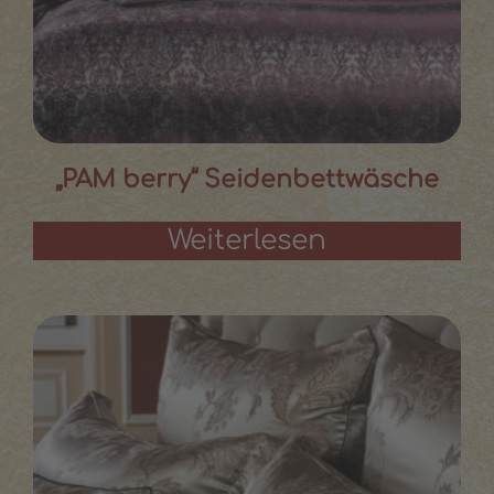
„PAM berry“ Seidenbettwäsche
Weiterlesen