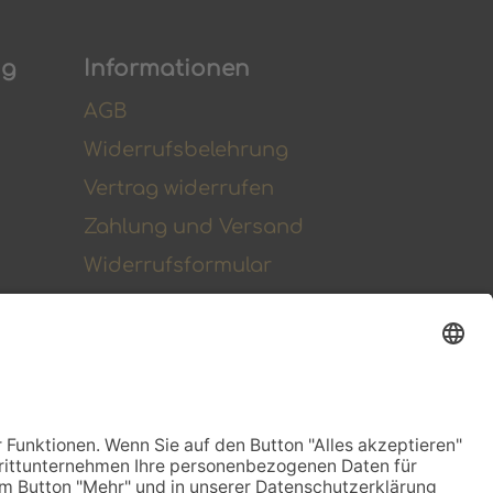
ng
Informationen
AGB
Widerrufsbelehrung
Vertrag widerrufen
Zahlung und Versand
Widerrufsformular
Kundenstimmen
Social Media