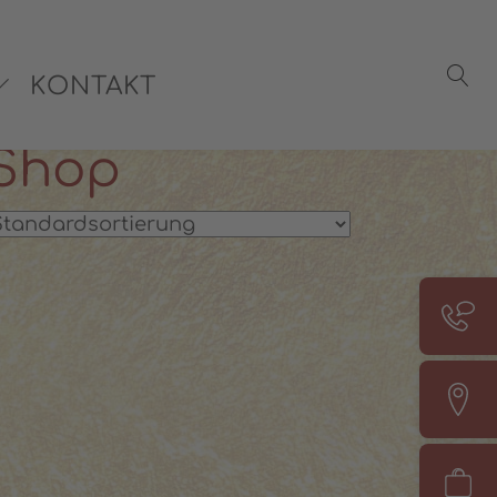
rsönliche Beratung:
08142 440241
KONTAKT
-Shop