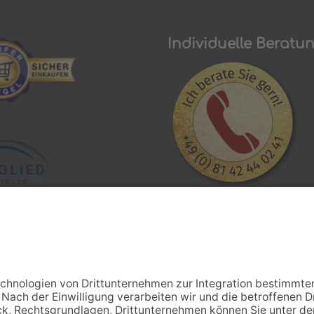
hen Dank nochmal Frau
Individuelle Beratu