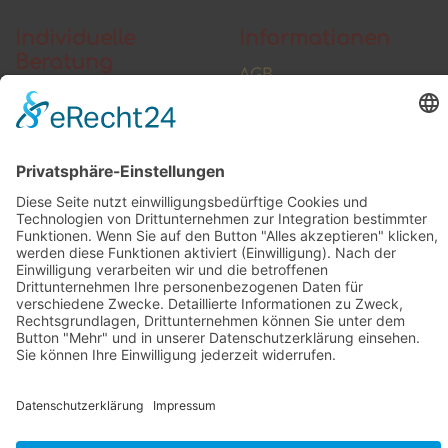
Individuelle
Informationen
Beratung
AGB
Widerrufsbelehrung
Vertrag widerrufen
Zahlung und Versand
Widerrufsformular
Kundenstimmen
Social Media