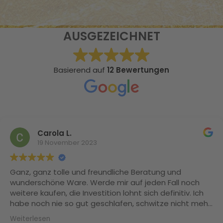
AUSGEZEICHNET
Basierend auf
12 Bewertungen
Carola L.
19 November 2023
Ganz, ganz tolle und freundliche Beratung und
wunderschöne Ware. Werde mir auf jeden Fall noch
weitere kaufen, die Investition lohnt sich definitiv. Ich
habe noch nie so gut geschlafen, schwitze nicht mehr
und meine Naturlocken sind Dank der Maulbeerseide
Weiterlesen