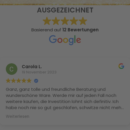
AUSGEZEICHNET
Basierend auf
12 Bewertungen
Carola L.
19 November 2023
Ganz, ganz tolle und freundliche Beratung und
wunderschöne Ware. Werde mir auf jeden Fall noch
weitere kaufen, die Investition lohnt sich definitiv. Ich
habe noch nie so gut geschlafen, schwitze nicht mehr
und meine Naturlocken sind Dank der Maulbeerseide
Weiterlesen
nicht mehr trocken und splissig. Herzlichen Dank
nochmal Frau Daffner!!