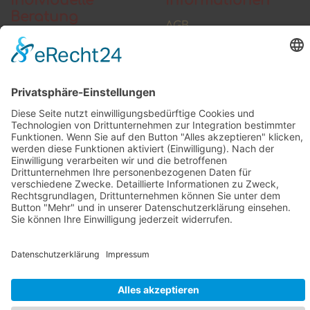
Individuelle
Informationen
Beratung
AGB
Widerrufsbelehrung
Vertrag widerrufen
Zahlung und Versand
Widerrufsformular
Kundenstimmen
Social Media
© 2026 raumkultur.eu