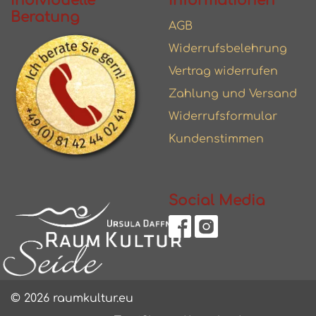
Individuelle
Informationen
Beratung
AGB
Widerrufsbelehrung
Vertrag widerrufen
Zahlung und Versand
Widerrufsformular
Kundenstimmen
Social Media
© 2026 raumkultur.eu