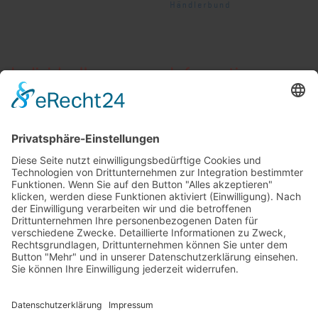
Individuelle
Informationen
Beratung
AGB
Widerrufsbelehrung
Vertrag widerrufen
Zahlung und Versand
Widerrufsformular
Kundenstimmen
Social Media