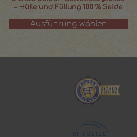
– Hülle und Füllung 100 % Seide
Ausführung wählen