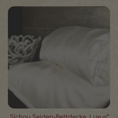
Sichou Seiden-Bettdecke „Luxus“