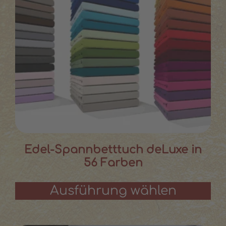
Edel-Spannbetttuch deLuxe in
56 Farben
Ausführung wählen