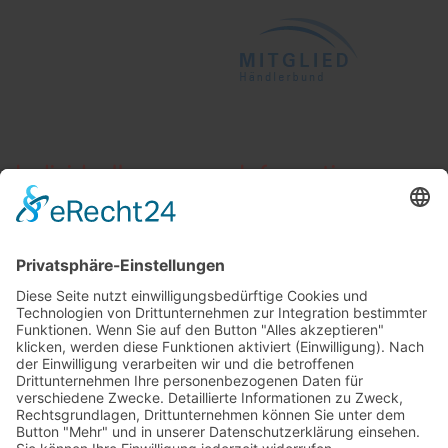
Individuelle
Informationen
Beratung
AGB
Widerrufsbelehrung
Vertrag widerrufen
Zahlung und Versand
Widerrufsformular
Kundenstimmen