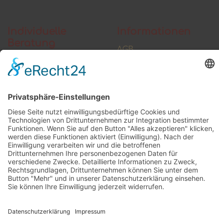
Individuelle
Informationen
Beratung
AGB
Widerrufsbelehrung
Vertrag widerrufen
Zahlung und Versand
Widerrufsformular
Kundenstimmen
Social Media