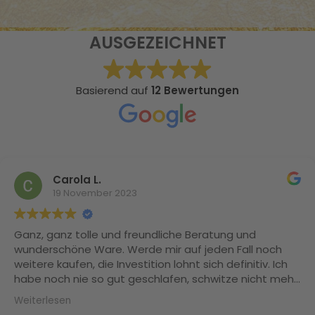
AUSGEZEICHNET
Basierend auf
12 Bewertungen
Carola L.
19 November 2023
Ganz, ganz tolle und freundliche Beratung und
wunderschöne Ware. Werde mir auf jeden Fall noch
weitere kaufen, die Investition lohnt sich definitiv. Ich
habe noch nie so gut geschlafen, schwitze nicht mehr
und meine Naturlocken sind Dank der Maulbeerseide
Weiterlesen
nicht mehr trocken und splissig. Herzlichen Dank