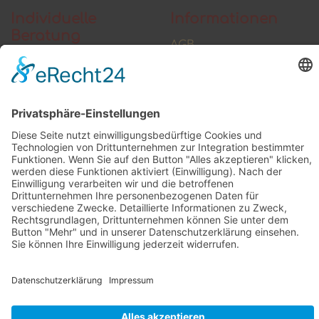
Individuelle
Informationen
Beratung
AGB
Widerrufsbelehrung
Vertrag widerrufen
Zahlung und Versand
Widerrufsformular
Kundenstimmen
Social Media