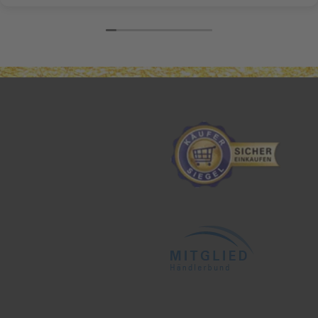
nochmal Frau Daffner!!