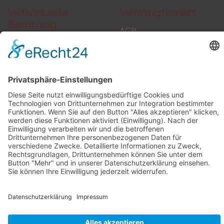
Individuelle
Informationen
Beratung
AGB
Widerrufsbelehrung
Vertrag widerrufen
Zahlung und Versand
Widerrufsformular
Kundenstimmen
Social Media