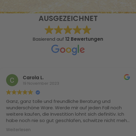
AUSGEZEICHNET
Basierend auf
12 Bewertungen
Carola L.
19 November 2023
Ganz, ganz tolle und freundliche Beratung und
wunderschöne Ware. Werde mir auf jeden Fall noch
weitere kaufen, die Investition lohnt sich definitiv. Ich
habe noch nie so gut geschlafen, schwitze nicht mehr
und meine Naturlocken sind Dank der Maulbeerseide
Weiterlesen
nicht mehr trocken und splissig. Herzlichen Dank