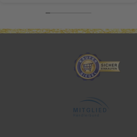
nochmal Frau Daffner!!