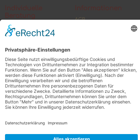
Individuelle
Informationen
Beratung
AGB
Widerrufsbelehrung
Vertrag widerrufen
Zahlung und Versand
Widerrufsformular
Kundenstimmen
Social Media