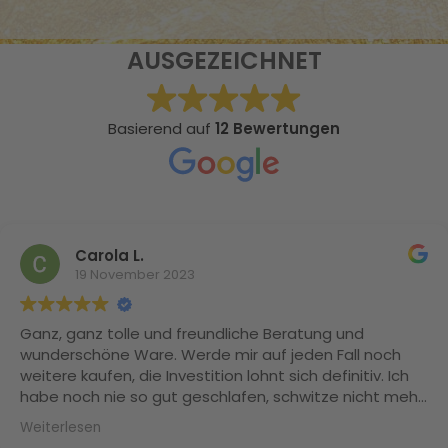
AUSGEZEICHNET
Basierend auf
12 Bewertungen
Carola L.
19 November 2023
Ganz, ganz tolle und freundliche Beratung und
wunderschöne Ware. Werde mir auf jeden Fall noch
weitere kaufen, die Investition lohnt sich definitiv. Ich
habe noch nie so gut geschlafen, schwitze nicht mehr
und meine Naturlocken sind Dank der Maulbeerseide
Weiterlesen
nicht mehr trocken und splissig. Herzlichen Dank