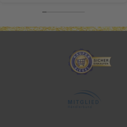
nochmal Frau Daffner!!