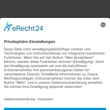
Individuelle
Informationen
Beratung
AGB
Widerrufsbelehrung
Vertrag widerrufen
Zahlung und Versand
Widerrufsformular
Kundenstimmen
Social Media