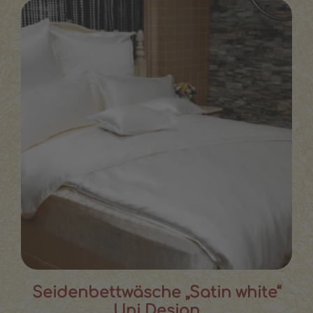
Seidenbettwäsche „Satin white“
Uni Design