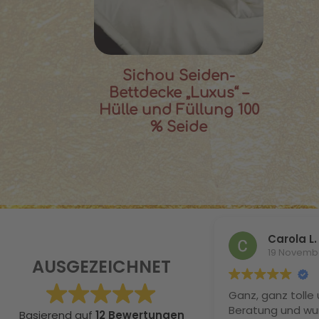
Sichou Seiden-
Bettdecke „Luxus“ –
Hülle und Füllung 100
% Seide
Carola L.
19 Novemb
AUSGEZEICHNET
Ganz, ganz tolle 
Beratung und wu
Basierend auf
12 Bewertungen