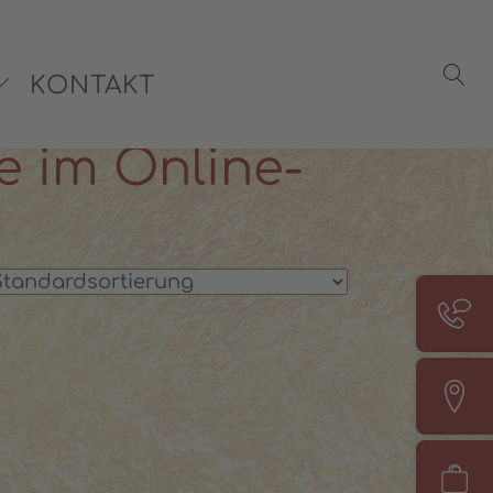
rsönliche Beratung:
08142 440241
KONTAKT
e im Online-