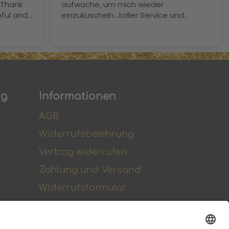
 Thank
aufwache, um mich wieder
ful and
einzukuscheln…toller Service und
n't wait
wunderbare Qualität
ings
al Simon
ng
Informationen
AGB
Widerrufsbelehrung
Vertrag widerrufen
Zahlung und Versand
Widerrufsformular
Kundenstimmen