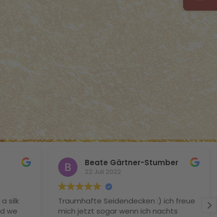
Beate Gärtner-Stumber
22 Juli 2022
a silk
Traumhafte Seidendecken :) ich freue
nd we
mich jetzt sogar wenn ich nachts