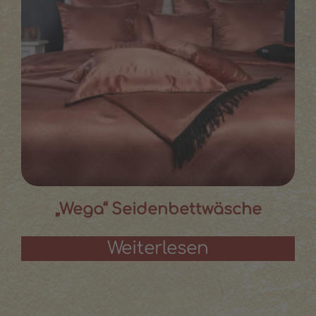
„Wega“ Seidenbettwäsche
Weiterlesen