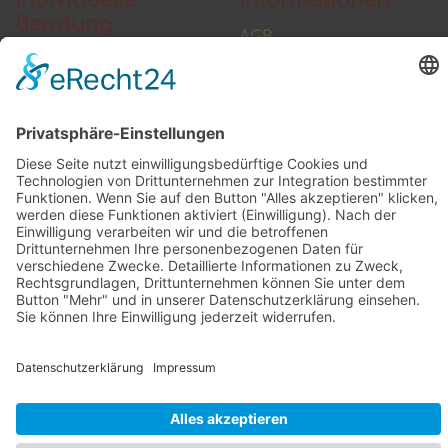
Individuelle
Informationen
Beratung
AGB
Widerrufsbelehrung
Vertrag widerrufen
Zahlung und Versand
Widerrufsformular
Kundenstimmen
Social Media
© 2026 raumkultur.eu