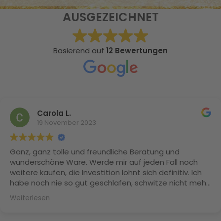
AUSGEZEICHNET
Basierend auf
12 Bewertungen
Carola L.
19 November 2023
Ganz, ganz tolle und freundliche Beratung und
wunderschöne Ware. Werde mir auf jeden Fall noch
weitere kaufen, die Investition lohnt sich definitiv. Ich
habe noch nie so gut geschlafen, schwitze nicht mehr
und meine Naturlocken sind Dank der Maulbeerseide
Weiterlesen
nicht mehr trocken und splissig. Herzlichen Dank
nochmal Frau Daffner!!