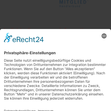
Individuelle
Informationen
Beratung
AGB
Widerrufsbelehrung
Vertrag widerrufen
Zahlung und Versand
Widerrufsformular
Kundenstimmen
Social Media