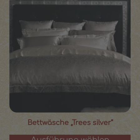
Bettwäsche „Trees silver“