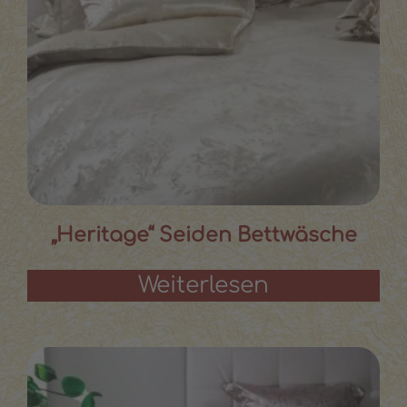
„Heritage“ Seiden Bettwäsche
Weiterlesen