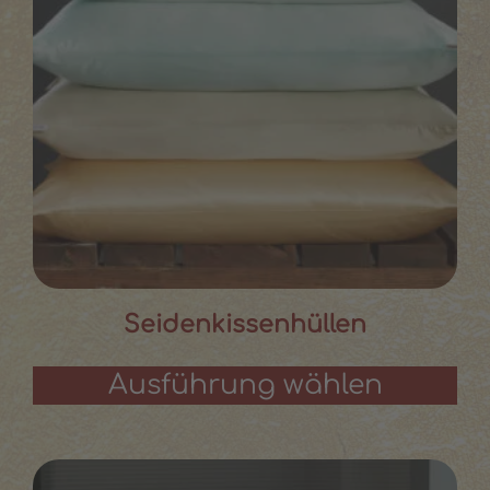
Seidenkissenhüllen
Ausführung wählen