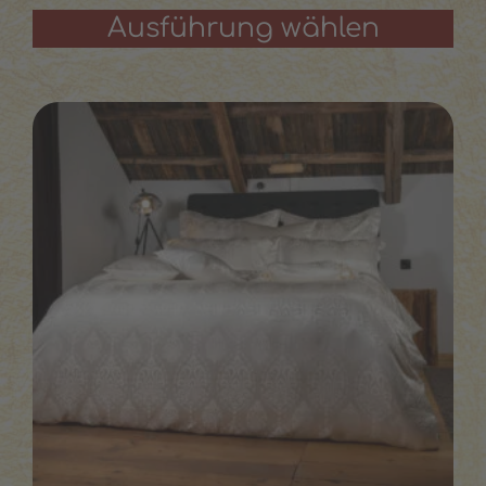
Ausführung wählen