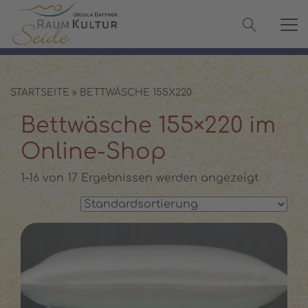
✓ 100 % Maulbeerseide
✓ OEKO-TEX® zertifiziert
✓ Versand in 2–3 Werktagen
✓ Persönliche Beratung:
08142 440241
STARTSEITE
»
BETTWÄSCHE 155X220
Bettwäsche 155×220 im
Online-Shop
1–16 von 17 Ergebnissen werden angezeigt