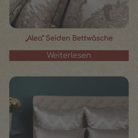
„Alea“ Seiden Bettwäsche
Weiterlesen