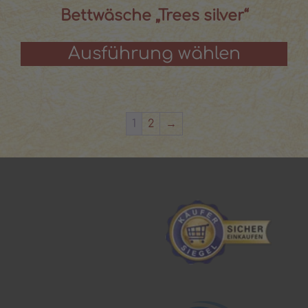
Bettwäsche „Trees silver“
Ausführung wählen
1
2
→