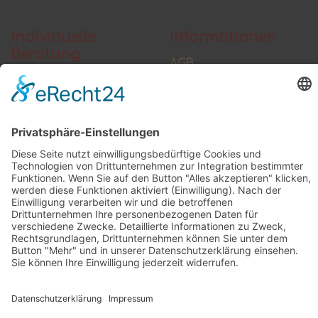
Individuelle
Informationen
Beratung
AGB
Widerrufsbelehrung
Vertrag widerrufen
Zahlung und Versand
Widerrufsformular
Kundenstimmen
Social Media