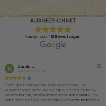
AUSGEZEICHNET
Basierend auf
12 Bewertungen
Carola L.
19 November 2023
Ganz, ganz tolle und freundliche Beratung und
wunderschöne Ware. Werde mir auf jeden Fall noch
weitere kaufen, die Investition lohnt sich definitiv. Ich
habe noch nie so gut geschlafen, schwitze nicht mehr
und meine Naturlocken sind Dank der Maulbeerseide